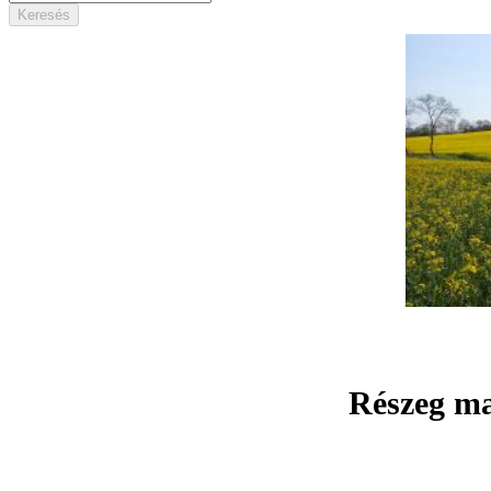
Részeg ma 