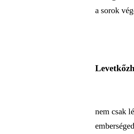
a sorok vég
Levetkőzh
nem csak lé
emberséged