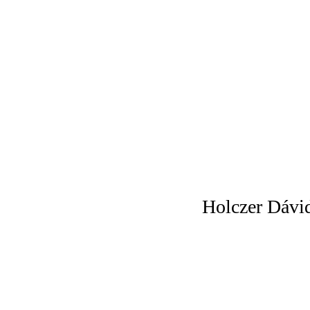
Holczer Dávi