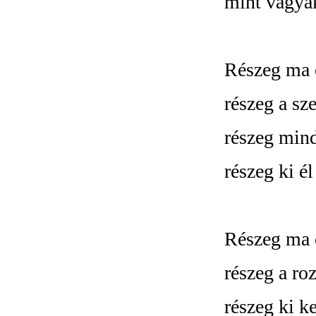
mint vágyak
Részeg ma é
részeg a sz
részeg mind
részeg ki él
Részeg ma é
részeg a roz
részeg ki ke