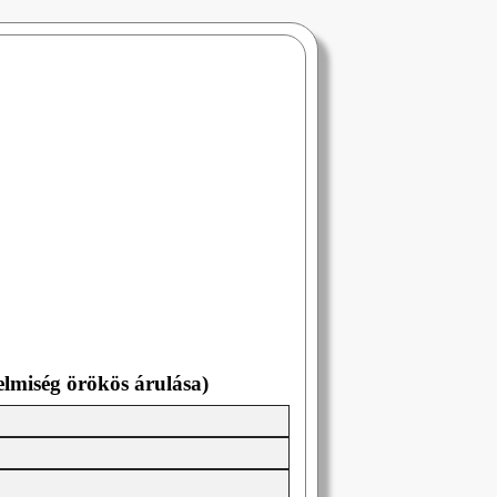
lmiség örökös árulása)