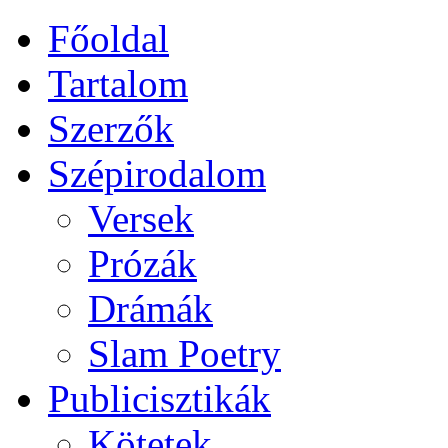
Főoldal
Tartalom
Szerzők
Szépirodalom
Versek
Prózák
Drámák
Slam Poetry
Publicisztikák
Kötetek