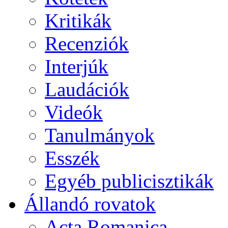
Kritikák
Recenziók
Interjúk
Laudációk
Videók
Tanulmányok
Esszék
Egyéb publicisztikák
Állandó rovatok
Acta Romanica