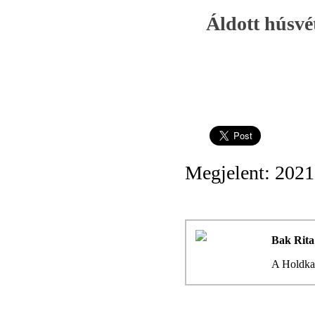
Áldott húsvé
Megjelent: 2021
Bak Rita
A Holdkat