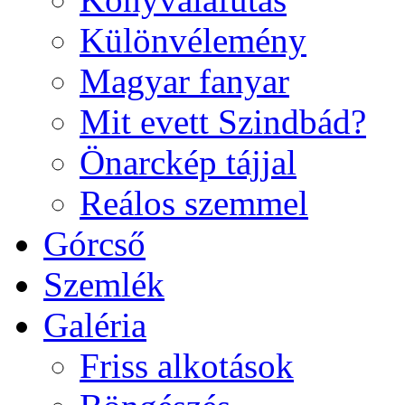
Különvélemény
Magyar fanyar
Mit evett Szindbád?
Önarckép tájjal
Reálos szemmel
Górcső
Szemlék
Galéria
Friss alkotások