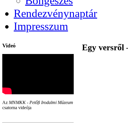
Böngészés
Rendezvénynaptár
Impresszum
Videó
Egy versről 
Az
MNMKK - Petőfi Irodalmi Múzeum
csatorna videója