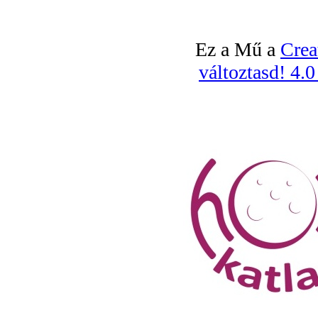
Ez a Mű a
Crea
változtasd! 4.