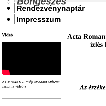
Böngészés
Rendezvénynaptár
Impresszum
Videó
Acta Romanic
ízlés
Az
MNMKK - Petőfi Irodalmi Múzeum
Az érzéke
csatorna videója