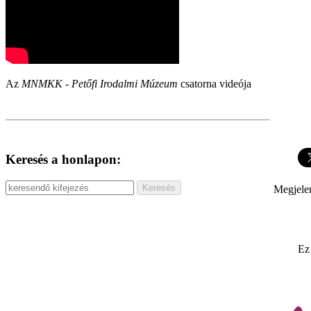
Az
MNMKK - Petőfi Irodalmi Múzeum
csatorna videója
Keresés a honlapon:
Megjele
Ez