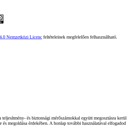
 4.0 Nemzetközi Licenc
feltételeinek megfelelően felhasználható.
 a teljesítmény- és biztonsági mérőszámokkal együtt megosztásra kerül
elése és megoldása érdekében. A honlap további használatával elfogadod