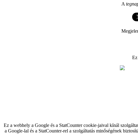
A
tegna
Megjele
Ez
Ez a webhely a Google és a StatCounter cookie-jaival kínál szolgálta
a Google-lal és a StatCounter-rel a szolgáltatás minőségének biztosít