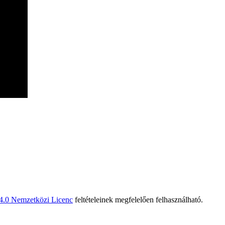
 4.0 Nemzetközi Licenc
feltételeinek megfelelően felhasználható.