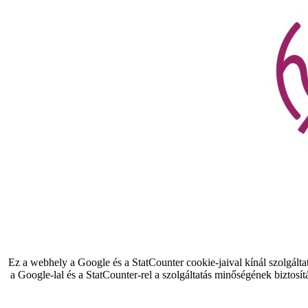
Ez a webhely a Google és a StatCounter cookie-jaival kínál szolgálta
a Google-lal és a StatCounter-rel a szolgáltatás minőségének biztosít