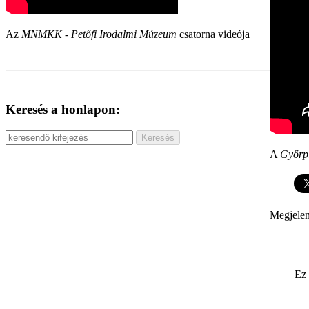
Az
MNMKK - Petőfi Irodalmi Múzeum
csatorna videója
Keresés a honlapon:
A
Győrp
Megjelen
Ez