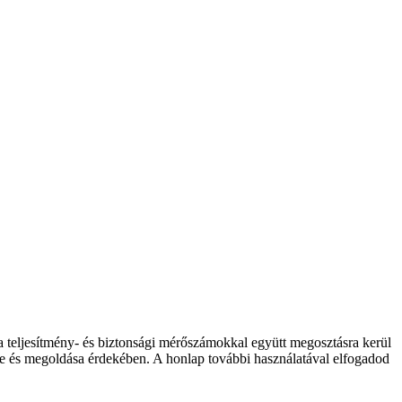
 a teljesítmény- és biztonsági mérőszámokkal együtt megosztásra kerül
elése és megoldása érdekében. A honlap további használatával elfogadod