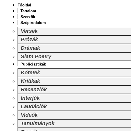
Főoldal
Tartalom
Szerzők
Szépirodalom
Versek
Prózák
Drámák
Slam Poetry
Publicisztikák
Kötetek
Kritikák
Recenziók
Interjúk
Laudációk
Videók
Tanulmányok