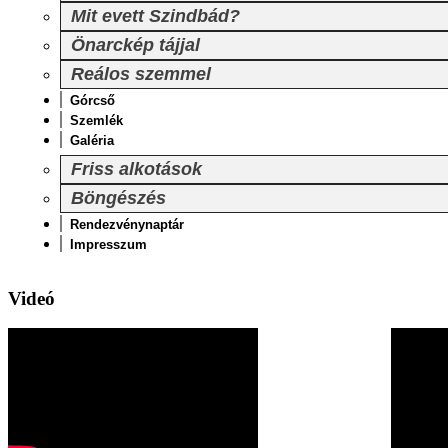
Mit evett Szindbád?
Önarckép tájjal
Reálos szemmel
Górcső
Szemlék
Galéria
Friss alkotások
Böngészés
Rendezvénynaptár
Impresszum
Videó