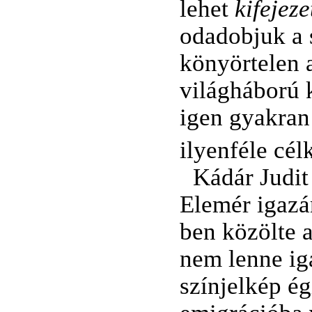
lehet
kifejeze
odadobjuk a
könyörtelen 
világháború 
igen gyakran
ilyenféle cél
Kádár Judit
Elemér igazá
ben közölte a
nem lenne ig
színjelkép é