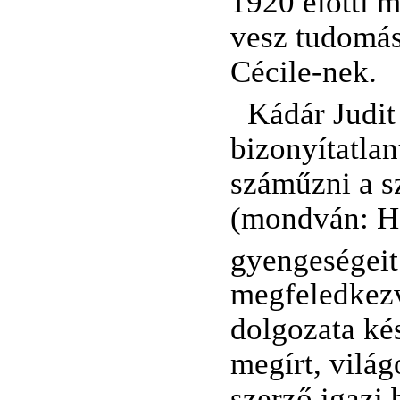
1920 előtti 
vesz tudomást
Cécile-nek.
Kádár Judit
bizonyítatlan
száműzni a sz
(mondván: Ha
gyengeségeit
megfeledkezv
dolgozata kés
megírt, világ
szerző igazi 