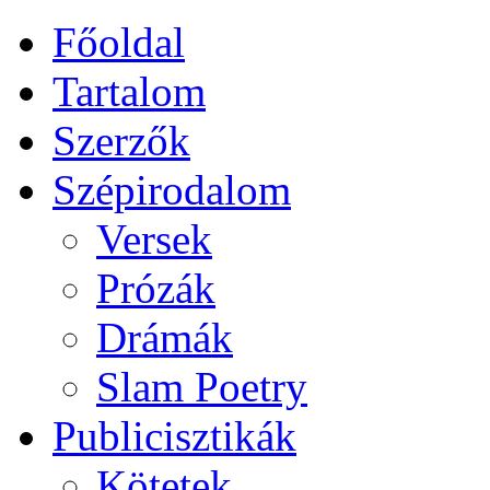
Főoldal
Tartalom
Szerzők
Szépirodalom
Versek
Prózák
Drámák
Slam Poetry
Publicisztikák
Kötetek