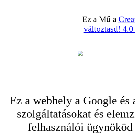
Ez a Mű a
Crea
változtasd! 4.
Ez a webhely a Google és a
szolgáltatásokat és elemz
felhasználói ügynököd 