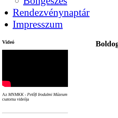
Böngészés
Rendezvénynaptár
Impresszum
Videó
Boldo
Az
MNMKK - Petőfi Irodalmi Múzeum
csatorna videója