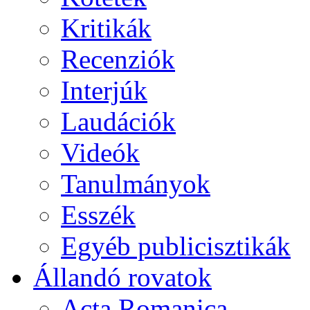
Kritikák
Recenziók
Interjúk
Laudációk
Videók
Tanulmányok
Esszék
Egyéb publicisztikák
Állandó rovatok
Acta Romanica