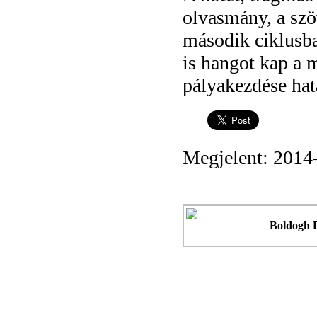
olvasmány, a szö
második ciklusban
is hangot kap a 
pályakezdése hat
Megjelent: 2014
Boldogh 