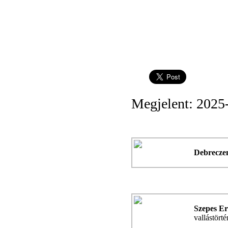
Megjelent: 2025
Debrecze
Szepes Er
vallástörté