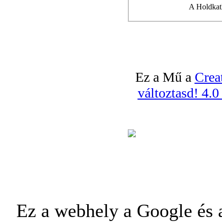
A Holdkatl
Ez a Mű a
Crea
változtasd! 4.
Ez a webhely a Google és a