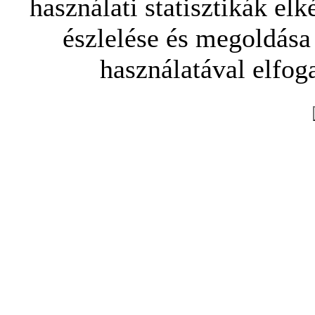
használati statisztikák elk
észlelése és megoldása
használatával elfoga