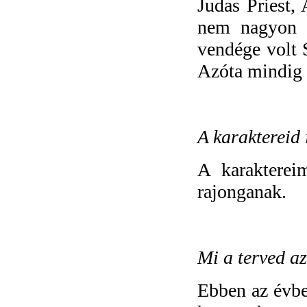
Judas Priest
nem nagyon h
vendége volt 
Azóta mindig 
A karaktereid 
A karakterei
rajonganak.
Mi a terved az
Ebben az évbe