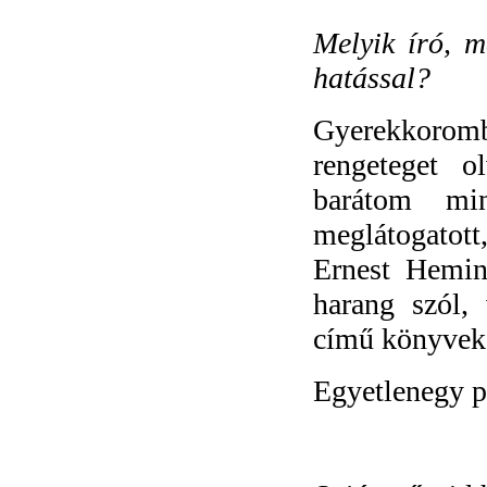
Melyik író, 
hatással?
Gyerekkorom
rengeteget 
barátom mi
meglátogatott
Ernest Hemin
harang szól,
című könyvek
Egyetlenegy p