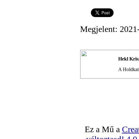
Megjelent: 2021
Hekl Kris
A Holdkatl
Ez a Mű a
Crea