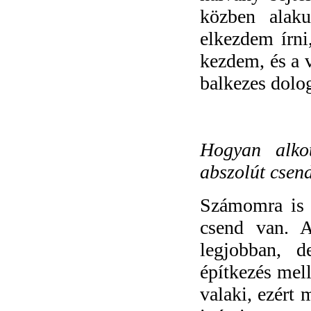
közben alaku
elkezdem írni
kezdem, és a v
balkezes dolo
Hogyan alko
abszolút csen
Számomra is a
csend van. 
legjobban, 
építkezés mell
valaki, ezért