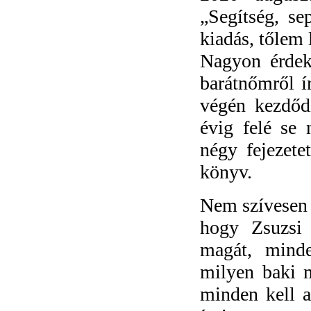
„Segítség, s
kiadás, tőlem 
Nagyon érdek
barátnőmről í
végén kezdőd
évig felé se
négy fejezete
könyv.
Nem szívesen 
hogy Zsuzsi 
magát, minde
milyen baki 
minden kell a