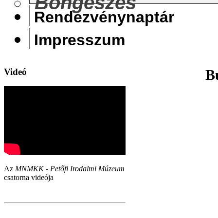
Böngészés
Rendezvénynaptár
Impresszum
Videó
B
Az
MNMKK - Petőfi Irodalmi Múzeum
csatorna videója