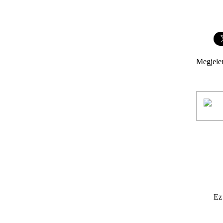
Megjele
Ez