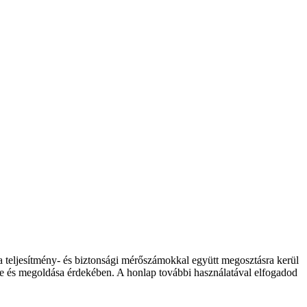
 a teljesítmény- és biztonsági mérőszámokkal együtt megosztásra kerül
elése és megoldása érdekében. A honlap további használatával elfogadod