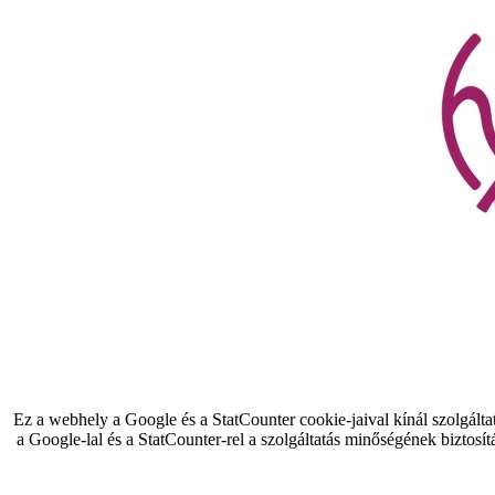
Ez a webhely a Google és a StatCounter cookie-jaival kínál szolgálta
a Google-lal és a StatCounter-rel a szolgáltatás minőségének biztosít