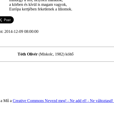
a körben és kívül is magam vagyok,
Európa kertjében feketlenek a liliomok.
nt: 2014-12-09 08:00:00
Tóth Olivér
(Miskolc, 1982) költő
 a Mű a
Creative Commons Nevezd meg! - Ne add el! - Ne változtasd!