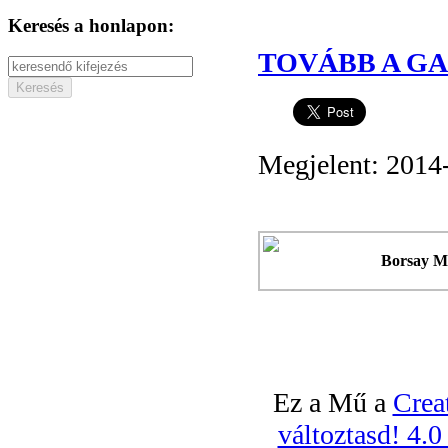
Keresés a honlapon:
TOVÁBB A GA
Megjelent: 2014
Borsay M
Ez a Mű a
Crea
változtasd! 4.