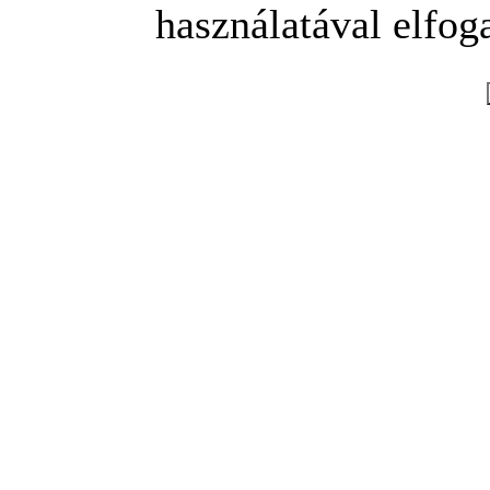
használatával elfoga