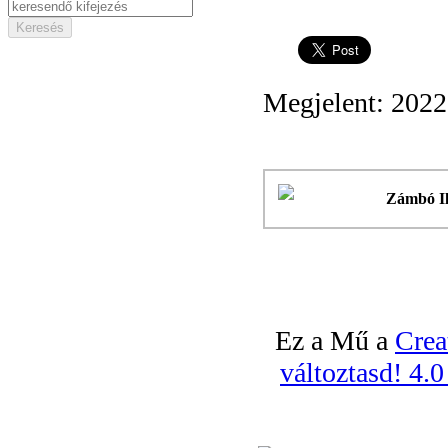
Megjelent: 2022
Zámbó Il
Ez a Mű a
Crea
változtasd! 4.