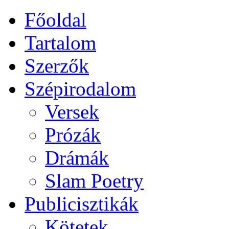
Főoldal
Tartalom
Szerzők
Szépirodalom
Versek
Prózák
Drámák
Slam Poetry
Publicisztikák
Kötetek