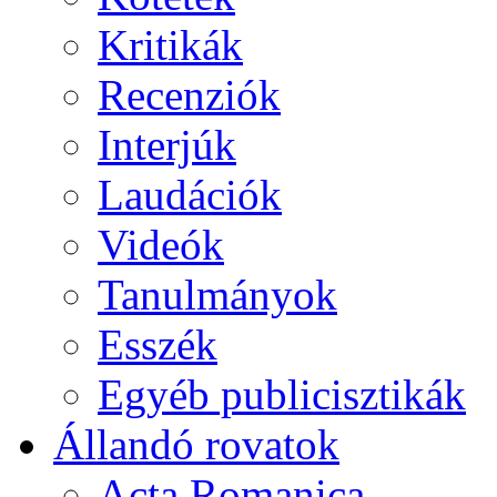
Kritikák
Recenziók
Interjúk
Laudációk
Videók
Tanulmányok
Esszék
Egyéb publicisztikák
Állandó rovatok
Acta Romanica