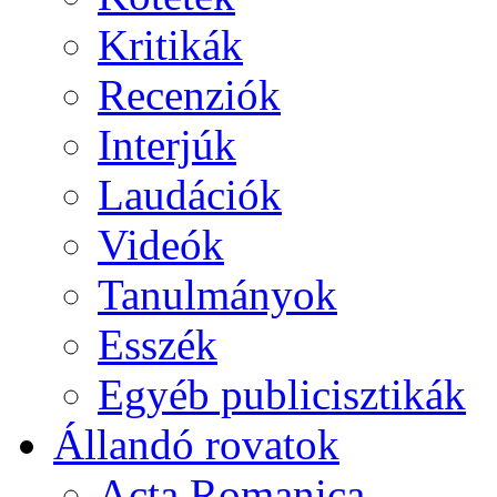
Kritikák
Recenziók
Interjúk
Laudációk
Videók
Tanulmányok
Esszék
Egyéb publicisztikák
Állandó rovatok
Acta Romanica