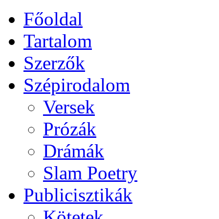
Főoldal
Tartalom
Szerzők
Szépirodalom
Versek
Prózák
Drámák
Slam Poetry
Publicisztikák
Kötetek