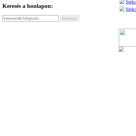
Steko
Keresés a honlapon:
Steko