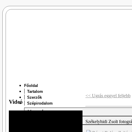
Főoldal
Tartalom
<< Ugrás eggyel feljebb
Szerzők
Videó
Szépirodalom
Versek
Prózák
Székelyhidi Zsolt fotográf
Drámák