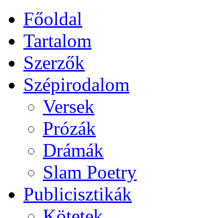
Főoldal
Tartalom
Szerzők
Szépirodalom
Versek
Prózák
Drámák
Slam Poetry
Publicisztikák
Kötetek