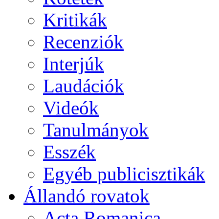
Kritikák
Recenziók
Interjúk
Laudációk
Videók
Tanulmányok
Esszék
Egyéb publicisztikák
Állandó rovatok
Acta Romanica