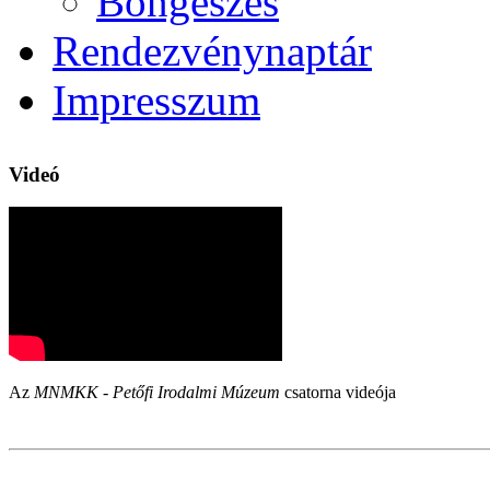
Böngészés
Rendezvénynaptár
Impresszum
Videó
Az
MNMKK - Petőfi Irodalmi Múzeum
csatorna videója