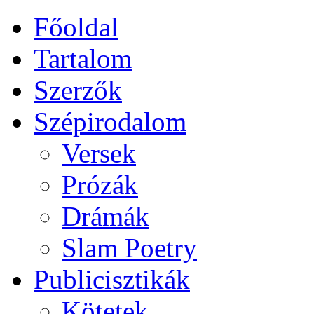
Főoldal
Tartalom
Szerzők
Szépirodalom
Versek
Prózák
Drámák
Slam Poetry
Publicisztikák
Kötetek