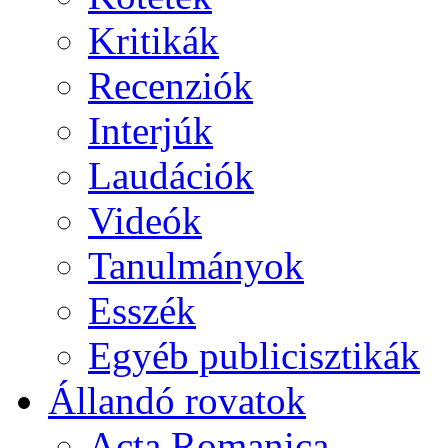
Kritikák
Recenziók
Interjúk
Laudációk
Videók
Tanulmányok
Esszék
Egyéb publicisztikák
Állandó rovatok
Acta Romanica