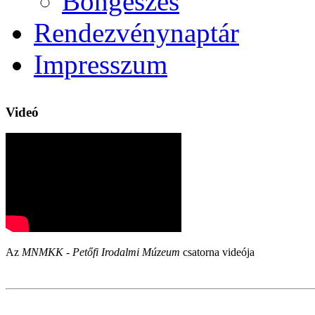
Böngészés
Rendezvénynaptár
Impresszum
Videó
Az
MNMKK - Petőfi Irodalmi Múzeum
csatorna videója