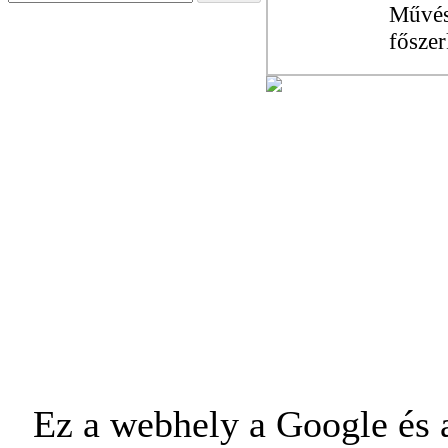
Művész
főszer
Ez a webhely a Google és a