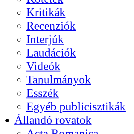
Kritikák
Recenziók
Interjúk
Laudációk
Videók
Tanulmányok
Esszék
Egyéb publicisztikák
Állandó rovatok
Acta Romanica