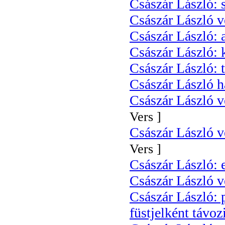
Császár László: 
Császár László v
Császár László: 
Császár László: 
Császár László: t
Császár László h
Császár László v
Vers ]
Császár László ve
Vers ]
Császár László: 
Császár László ve
Császár László: 
füstjelként távo