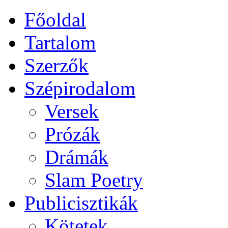
Főoldal
Tartalom
Szerzők
Szépirodalom
Versek
Prózák
Drámák
Slam Poetry
Publicisztikák
Kötetek