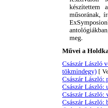
készítettem
műsorának, í
ExSymposion
antológiákban
meg.
Művei a Holdka
Császár László v
tökmindegy)
[ Ve
Császár László: 
Császár László: 
Császár László: 
Császár László: 