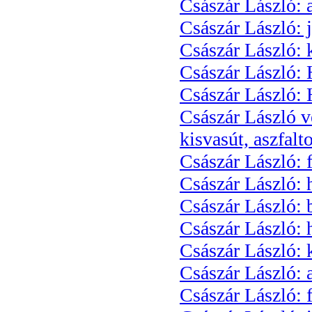
Császár László: a
Császár László: 
Császár László: 
Császár László: H
Császár László: H
Császár László v
kisvasút, aszfalt
Császár László: 
Császár László: 
Császár László:
Császár László: 
Császár László: 
Császár László:
Császár László: 