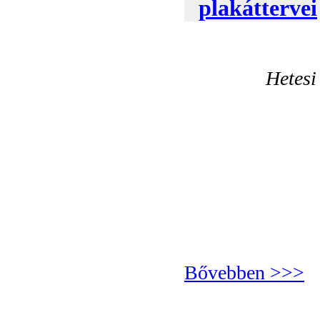
plakáttervei
Hetesi
Bővebben >>>