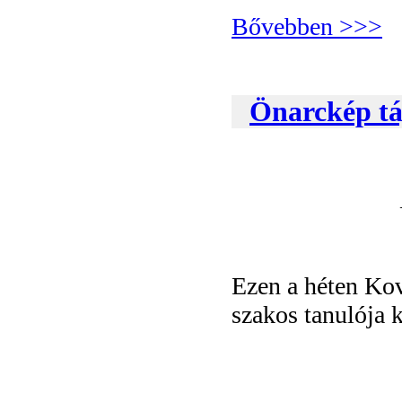
Bővebben >>>
Önarckép tá
Ezen a héten Kov
szakos tanulója 