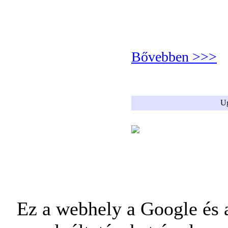
Bővebben >>>
Ug
Ez a webhely a Google és a