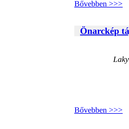
Bővebben >>>
Önarckép táj
Laky
Bővebben >>>