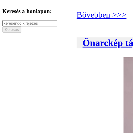
Keresés a honlapon:
Bővebben >>>
Önarckép tá