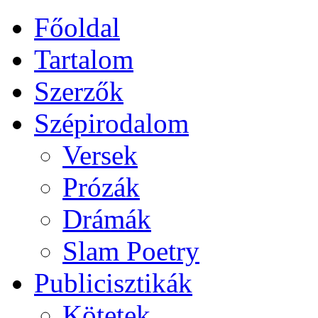
Főoldal
Tartalom
Szerzők
Szépirodalom
Versek
Prózák
Drámák
Slam Poetry
Publicisztikák
Kötetek