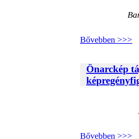
Ba
Bővebben >>>
Önarckép tá
képregényfi
Bővebben >>>