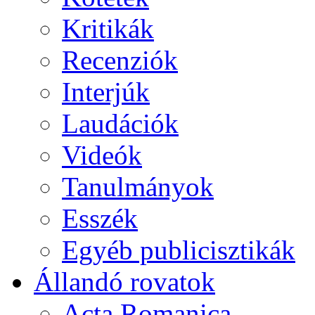
Kritikák
Recenziók
Interjúk
Laudációk
Videók
Tanulmányok
Esszék
Egyéb publicisztikák
Állandó rovatok
Acta Romanica