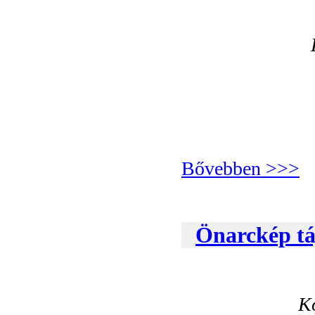
Bővebben >>>
Önarckép tá
K