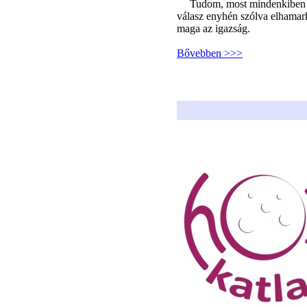
Tudom, most mindenkiben fe
válasz enyhén szólva elhamark
maga az igazság.
Bővebben >>>