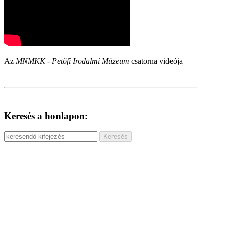
Az
MNMKK - Petőfi Irodalmi Múzeum
csatorna videója
Keresés a honlapon: