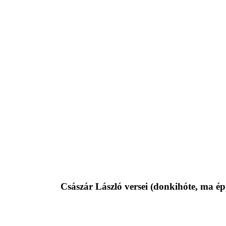
Császár László versei (donkihóte, ma é