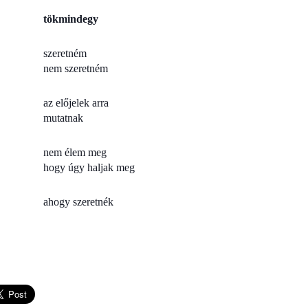
tökmindegy
szeretném
nem szeretném
az előjelek arra
mutatnak
nem élem meg
hogy úgy haljak meg
ahogy szeretnék