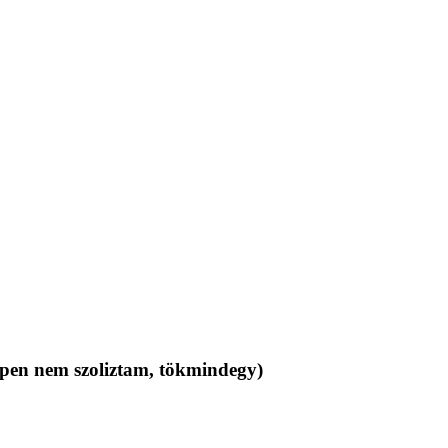
ppen nem szoliztam, tökmindegy)