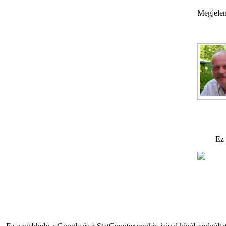
Megjelen
Ez