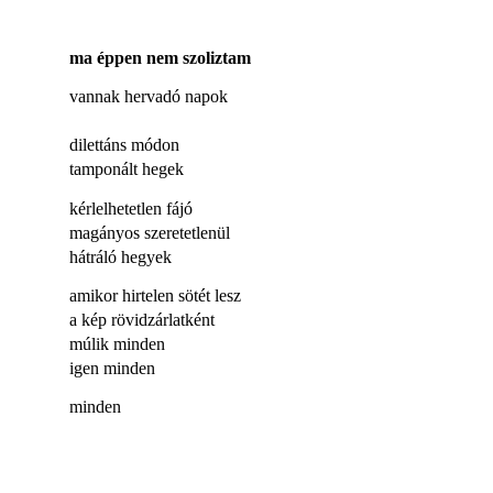
ma éppen nem szoliztam
vannak hervadó napok
dilettáns módon
tamponált hegek
kérlelhetetlen fájó
magányos szeretetlenül
hátráló hegyek
amikor hirtelen sötét lesz
a kép rövidzárlatként
múlik minden
igen minden
minden