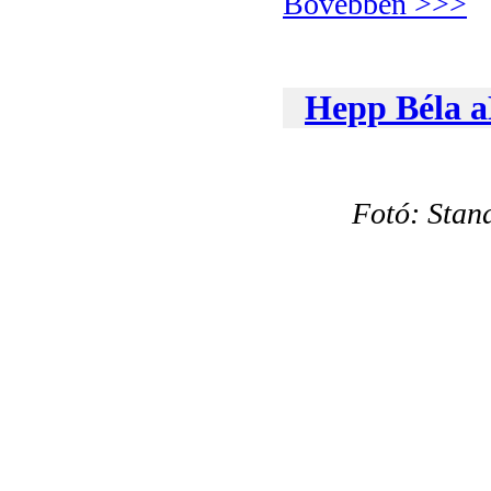
Bővebben >>>
Hepp Béla 
Fotó: Stan