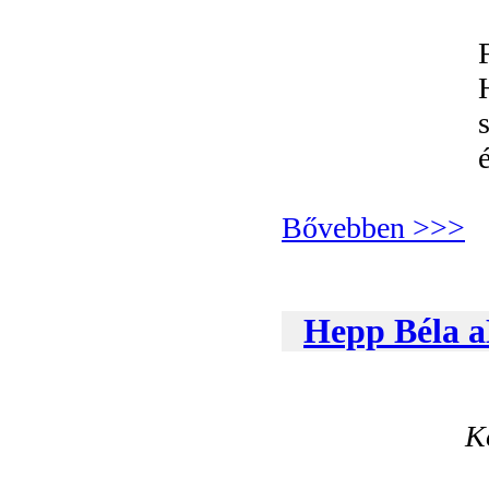
Bővebben >>>
Hepp Béla a
K