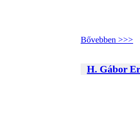
Bővebben >>>
H. Gábor Er