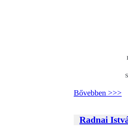
Bővebben >>>
Radnai Istv