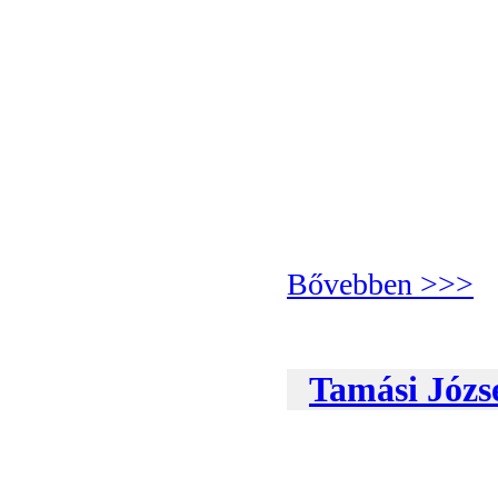
Bővebben >>>
Tamási Józs