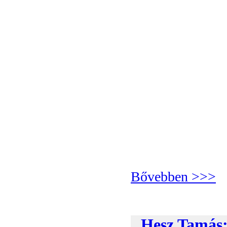
Bővebben >>>
Hesz Tamás: