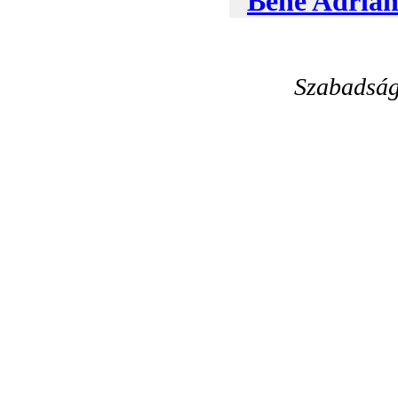
Bene Adrián
Szabadság