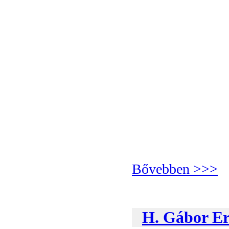
Bővebben >>>
H. Gábor Er