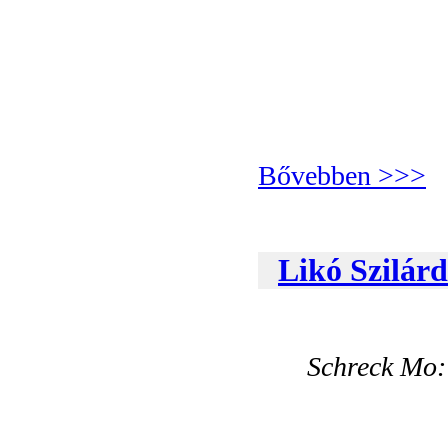
Bővebben >>>
Likó Szilárd
Schreck Mo: 