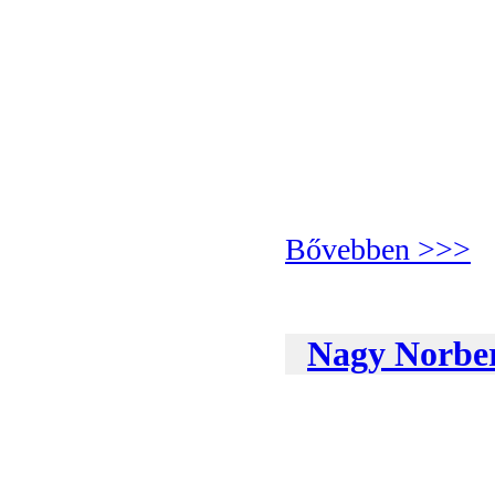
Bővebben >>>
Nagy Norbert