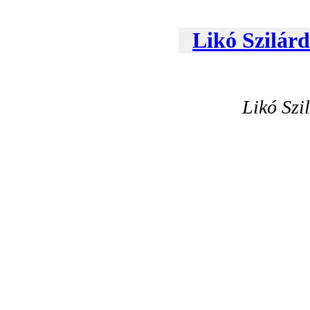
Likó Szilár
Likó Szi