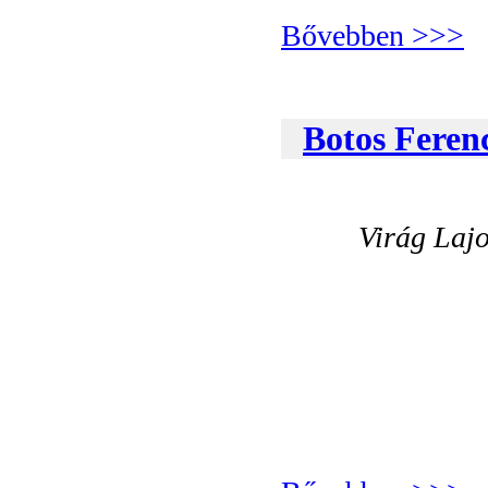
Bővebben >>>
Botos Feren
Virág Lajo