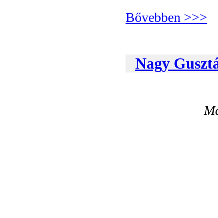
Bővebben >>>
Nagy Gusztáv
Ma