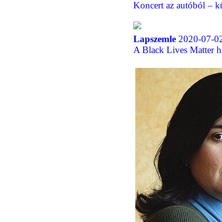
Koncert az autóból – k
Lapszemle
2020-07-02
A Black Lives Matter ha