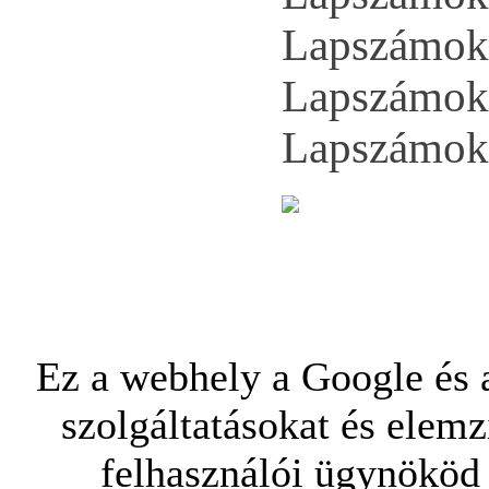
Lapszámok 
Lapszámok 
Lapszámok 
Ez a webhely a Google és a
szolgáltatásokat és elemz
felhasználói ügynököd 