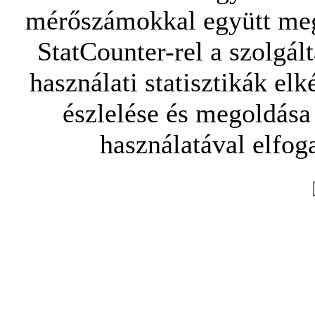
mérőszámokkal együtt mego
StatCounter-rel a szolgál
használati statisztikák elk
észlelése és megoldása
használatával elfoga