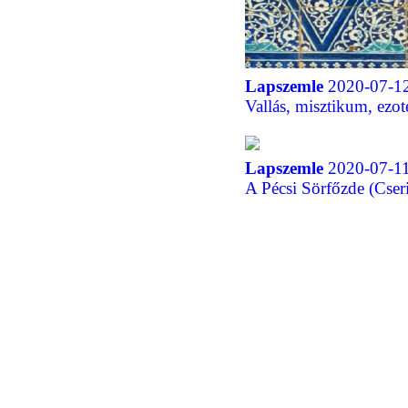
Lapszemle
2020-07-12
Vallás, misztikum, ezo
Lapszemle
2020-07-11
A Pécsi Sörfőzde (Cser