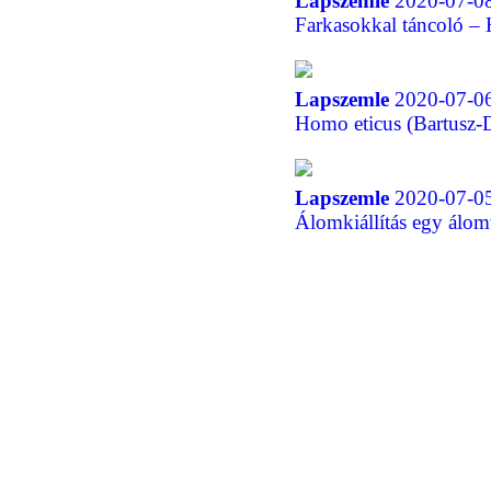
Lapszemle
2020-07-08
Farkasokkal táncoló –
Lapszemle
2020-07-06
Homo eticus (Bartusz-
Lapszemle
2020-07-05
Álomkiállítás egy álo