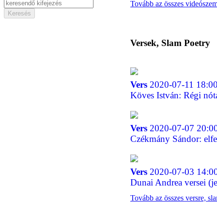
Tovább az összes videósze
Versek, Slam Poetry
Vers
2020-07-11 18:00
Köves István: Régi nót
Vers
2020-07-07 20:0
Czékmány Sándor: elfele
Vers
2020-07-03 14:0
Dunai Andrea versei (je
Tovább az összes versre, sl