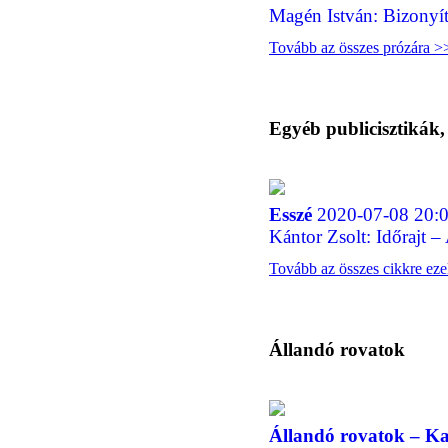
Magén István: Bizonyí
Tovább az összes prózára >
Egyéb publicisztikák
Esszé
2020-07-08 20:0
Kántor Zsolt: Időrajt – 
Tovább az összes cikkre ez
Állandó rovatok
Állandó rovatok – Ka