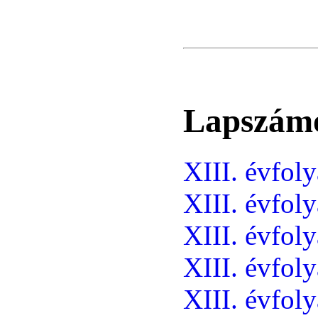
Lapszám
XIII. évfol
XIII. évfol
XIII. évfol
XIII. évfol
XIII. évfol