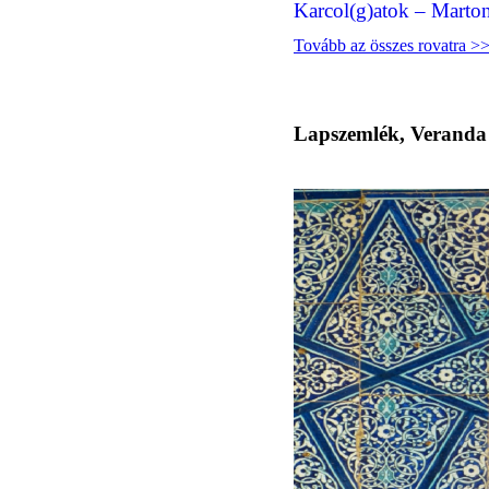
Karcol(g)atok – Marto
Tovább az összes rovatra >
Lapszemlék, Veranda