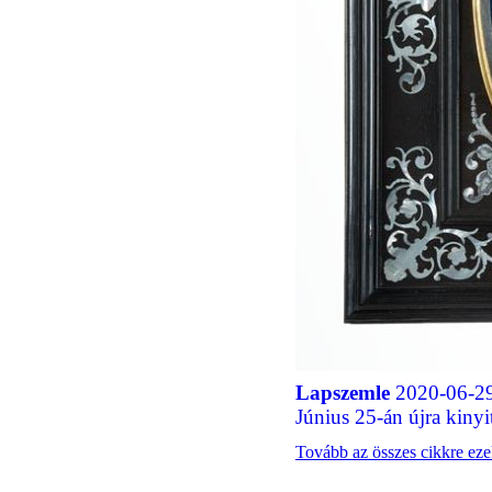
Lapszemle
2020-06-29
Június 25-án újra kinyi
Tovább az összes cikkre ez