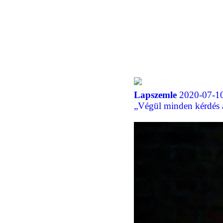
Lapszemle
2020-07-10
„Végül minden kérdés a