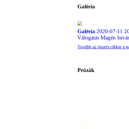
Galéria
Galéria
2020-07-11 20
Válogatás Magén Istvá
Tovább az összes cikkre a g
Prózák