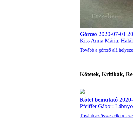
Górcső
2020-07-01 20
Kiss Anna Mária: Halál
Tovább a górcső alá helyeze
Kötetek, Kritikák, Re
Kötet bemutató
2020-
Pfeiffer Gábor: Lábny
Tovább az összes cikkre ez