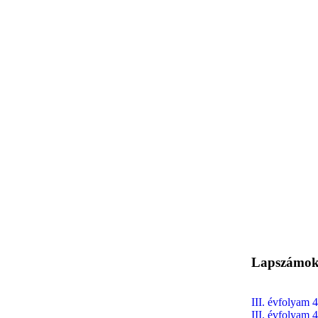
Lapszámok 
III. évfolyam 4
III. évfolyam 4