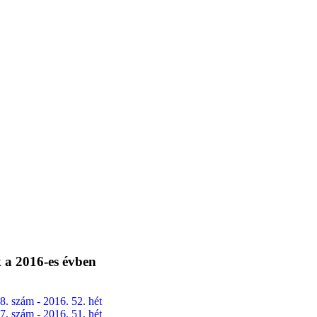
a 2016-es évben
8. szám - 2016. 52. hét
7. szám - 2016. 51. hét