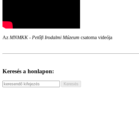
Az
MNMKK - Petőfi Irodalmi Múzeum
csatorna videója
Keresés a honlapon: