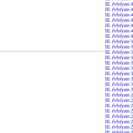
III. évfolyam 4
III. évfolyam 4
III. évfolyam 4
III. évfolyam 4
III. évfolyam 4
III. évfolyam 4
III. évfolyam 4
III. évfolyam 3
III. évfolyam 3
III. évfolyam 3
III. évfolyam 3
III. évfolyam 3
III. évfolyam 3
III. évfolyam 3
III. évfolyam 3
III. évfolyam 3
III. évfolyam 3
III. évfolyam 2
III. évfolyam 2
III. évfolyam 2
III. évfolyam 2
III. évfolyam 2
III. évfolyam 2
III. évfolyam 2
III. évfolyam 2