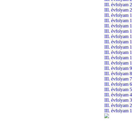
III. évfolyam 2
III. évfolyam 2
III. évfolyam 1
III. évfolyam 1
III. évfolyam 1
III. évfolyam 1
III. évfolyam 1
III. évfolyam 1
III. évfolyam 1
III. évfolyam 1
III. évfolyam 1
III. évfolyam 1
III. évfolyam 9
III. évfolyam 8
III. évfolyam 7
III. évfolyam 6
III. évfolyam 5
III. évfolyam 4
III. évfolyam 3
III. évfolyam 2
III. évfolyam 1