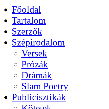
Főoldal
Tartalom
Szerzők
Szépirodalom
Versek
Prózák
Drámák
Slam Poetry
Publicisztikák
Kötetek