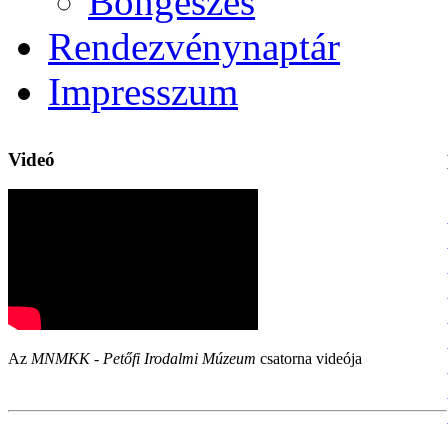
Böngészés
Rendezvénynaptár
Impresszum
Videó
Az
MNMKK - Petőfi Irodalmi Múzeum
csatorna videója