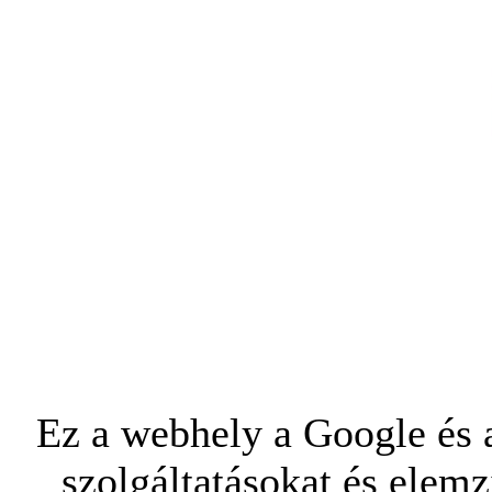
Ez a webhely a Google és a
szolgáltatásokat és elemz