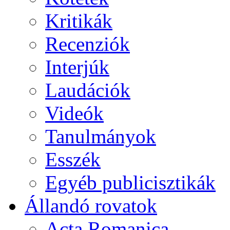
Kritikák
Recenziók
Interjúk
Laudációk
Videók
Tanulmányok
Esszék
Egyéb publicisztikák
Állandó rovatok
Acta Romanica