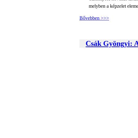
melyben a képzelet elem
Bővebben >>>
Csák Gyöngyi: A