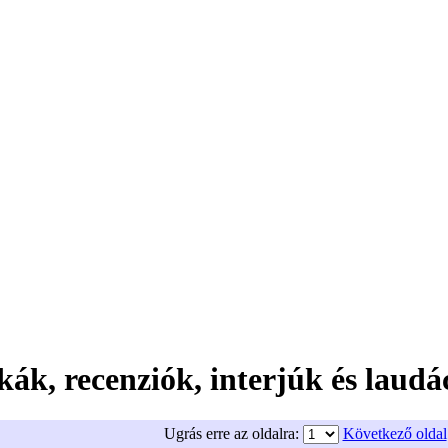
kák, recenziók, interjúk és laudá
Ugrás erre az oldalra:
Következő oldal