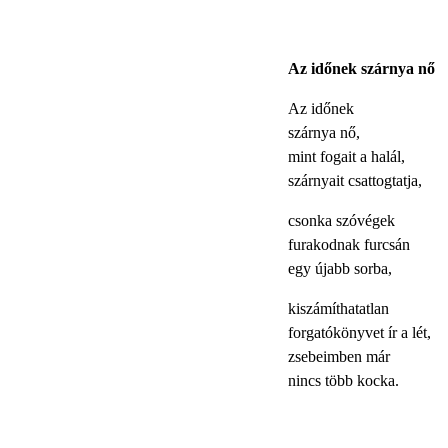
Az időnek szárnya nő
Az időnek
szárnya nő,
mint fogait a halál,
szárnyait csattogtatja,
csonka szóvégek
furakodnak furcsán
egy újabb sorba,
kiszámíthatatlan
forgatókönyvet ír a lét,
zsebeimben már
nincs több kocka.