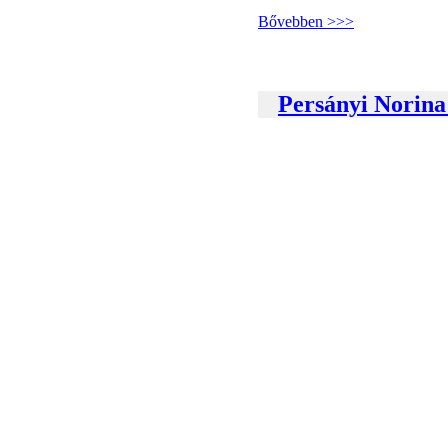
Bővebben >>>
Persányi Norina