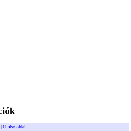
ciók
|
Utolsó oldal