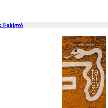
: Fakígyó