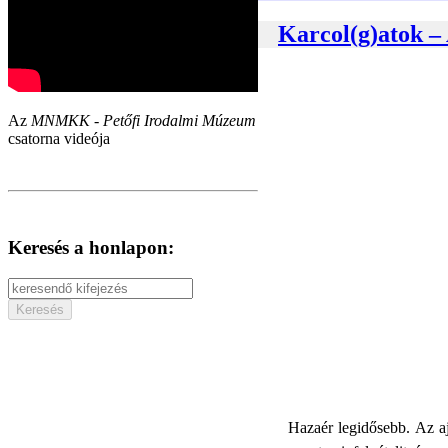
Karcol(g)atok – 
Az
MNMKK - Petőfi Irodalmi Múzeum
csatorna videója
Keresés a honlapon:
Hazaér legidősebb. Az a