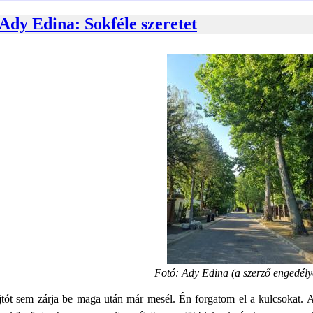
Ady Edina: Sokféle szeretet
Fotó: Ady Edina (a szerző engedély
jtót sem zárja be maga után már mesél. Én forgatom el a kulcsokat.