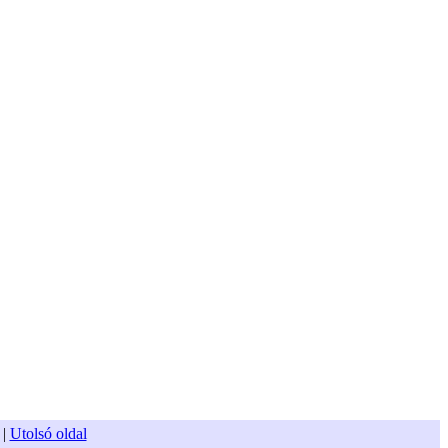
|
Utolsó oldal