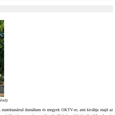
ével)
 A matektanárral dumáltam és megyek OKTV-re, ami kiváltja majd az