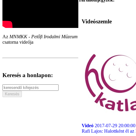
Videószemle
Az
MNMKK - Petőfi Irodalmi Múzeum
csatorna videója
Keresés a honlapon:
Videó
2017-07-29 20:00:00
Rafi Lajos: Halottként él az 