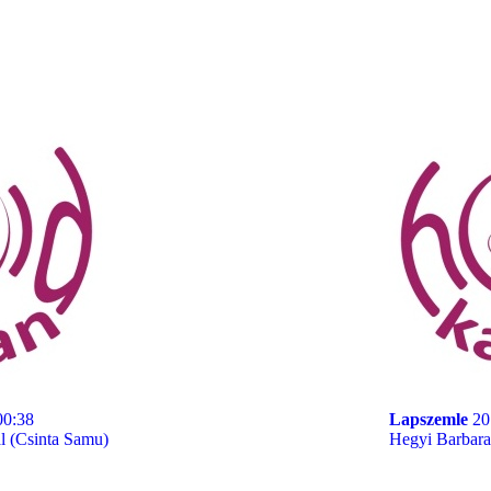
00:38
Lapszemle
20
 (Csinta Samu)
Hegyi Barbara