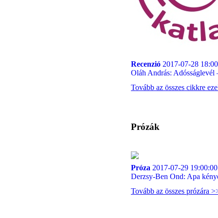
Recenzió
2017-07-28 18:00
Oláh András: Adósságlevél –
Tovább az összes cikkre ez
Prózák
Próza
2017-07-29 19:00:00
Derzsy-Ben Ond: Apa kénye
Tovább az összes prózára >