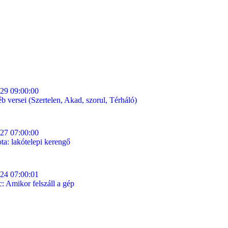
29 09:00:00
 versei (Szertelen, Akad, szorul, Térháló)
27 07:00:00
a: lakótelepi kerengő
24 07:00:01
c: Amikor felszáll a gép