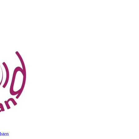
Isten