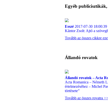
Egyéb publicisztikák
Esszé
2017-07-30 18:00:39
Kántor Zsolt: Ajtó a szöveg
Tovább az összes cikkre ez
Állandó rovatok
Állandó rovatok – Acta R
Acta Romanica – Németh Li
értelmezéséhez – Michel Pa
története”
Tovább az összes rovatra >