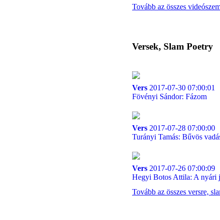
Tovább az összes videósze
Versek, Slam Poetry
Vers
2017-07-30 07:00:01
Fövényi Sándor: Fázom
Vers
2017-07-28 07:00:00
Turányi Tamás: Bűvös vadá
Vers
2017-07-26 07:00:09
Hegyi Botos Attila: A nyári 
Tovább az összes versre, sl