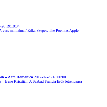
-26 19:18:34
A vers mint alma / Erika Szepes: The Poem as Apple
tok – Acta Romanica
2017-07-25 18:00:00
 – Bene Krisztián: A Szabad Francia Erők létrehozása