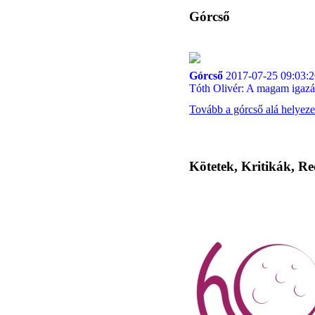
Górcső
Górcső
2017-07-25 09:03:2
Tóth Olivér: A magam igazá
Tovább a górcső alá helyeze
Kötetek, Kritikák, Re