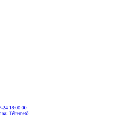
-24 18:00:00
nna: Téltemető