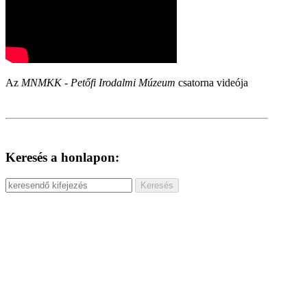
Az
MNMKK - Petőfi Irodalmi Múzeum
csatorna videója
Keresés a honlapon: