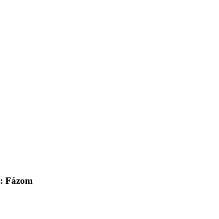
r: Fázom