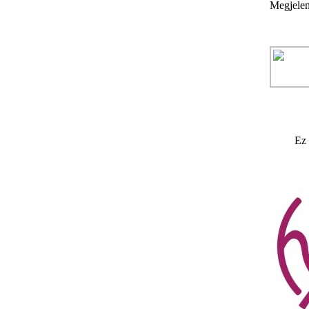
Megjelen
Ez