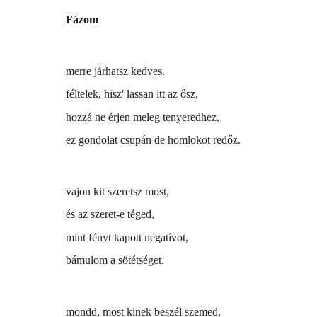
Fázom
merre járhatsz kedves.
féltelek, hisz' lassan itt az ősz,
hozzá ne érjen meleg tenyeredhez,
ez gondolat csupán de homlokot redőz.
vajon kit szeretsz most,
és az szeret-e téged,
mint fényt kapott negatívot,
bámulom a sötétséget.
mondd, most kinek beszél szemed,