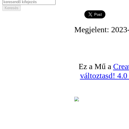
Megjelent: 2023
Ez a Mű a
Crea
változtasd! 4.