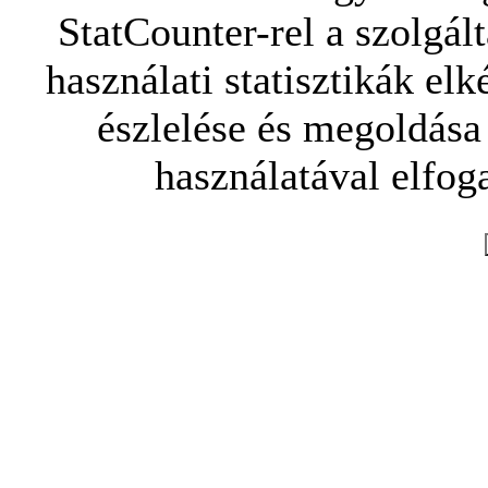
StatCounter-rel a szolgál
használati statisztikák elk
észlelése és megoldása
használatával elfoga