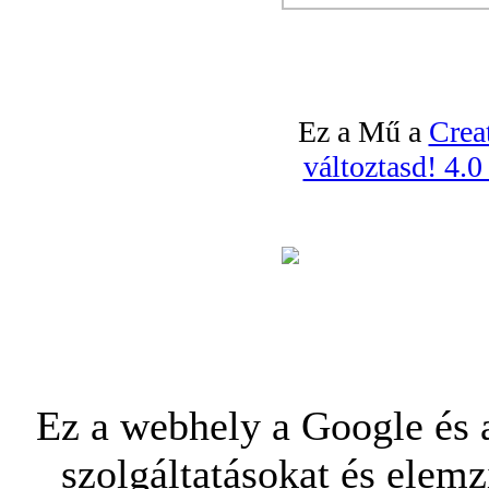
Ez a Mű a
Crea
változtasd! 4.
Ez a webhely a Google és a
szolgáltatásokat és elemz