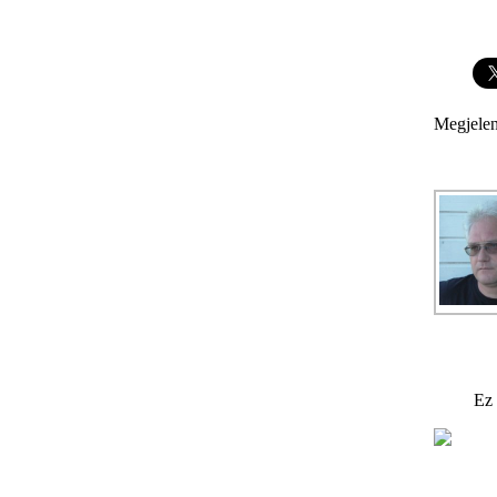
Megjelen
Ez