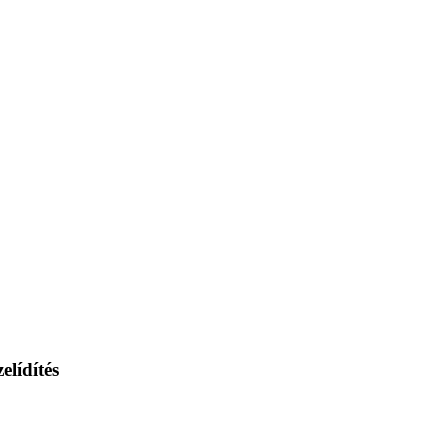
elídítés