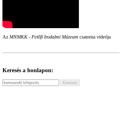
Az
MNMKK - Petőfi Irodalmi Múzeum
csatorna videója
Keresés a honlapon: