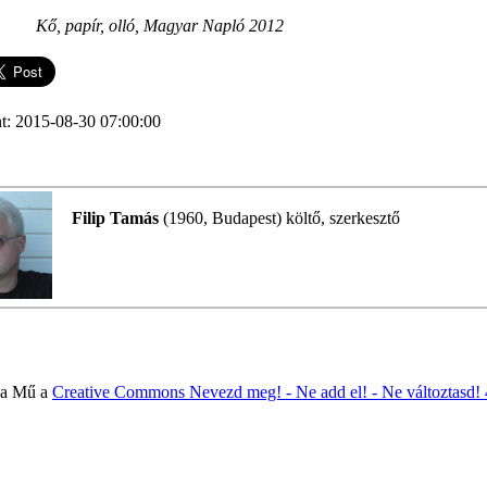
Kő, papír, olló, Magyar Napló 2012
t: 2015-08-30 07:00:00
Filip Tamás
(1960, Budapest) költő, szerkesztő
 a Mű a
Creative Commons Nevezd meg! - Ne add el! - Ne változtasd!