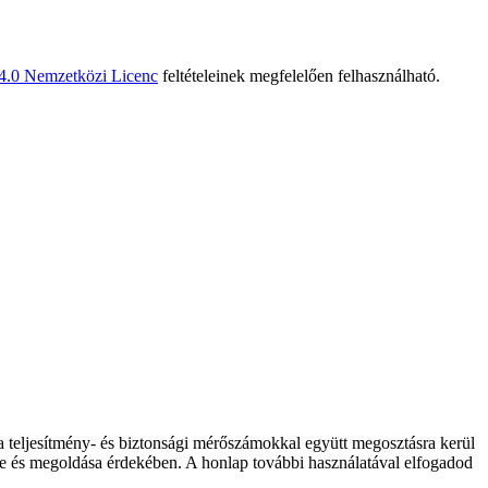
 4.0 Nemzetközi Licenc
feltételeinek megfelelően felhasználható.
 a teljesítmény- és biztonsági mérőszámokkal együtt megosztásra kerül
elése és megoldása érdekében. A honlap további használatával elfogadod