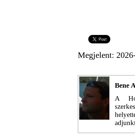
Megjelent: 2026
Bene 
A Hol
szerke
helye
adjunk