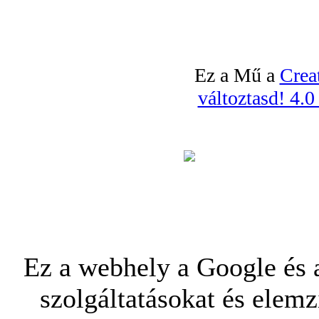
Ez a Mű a
Crea
változtasd! 4.
Ez a webhely a Google és a
szolgáltatásokat és elemz