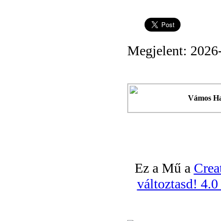
Megjelent: 2026
Vámos H
Ez a Mű a
Crea
változtasd! 4.