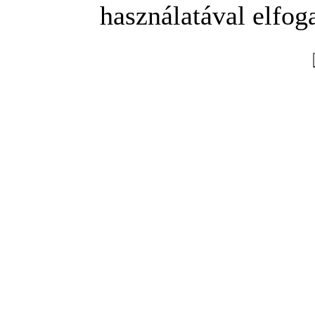
használatával elfoga