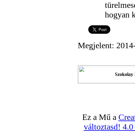
türelmese
hogyan ke
Megjelent: 2014
Szokolay 
Ez a Mű a
Crea
változtasd! 4.