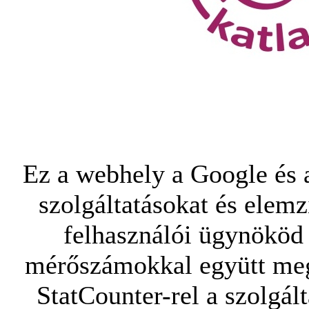
Ez a webhely a Google és a
szolgáltatásokat és elemz
felhasználói ügynököd 
mérőszámokkal együtt mego
StatCounter-rel a szolgál