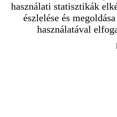
használati statisztikák elk
észlelése és megoldása
használatával elfoga