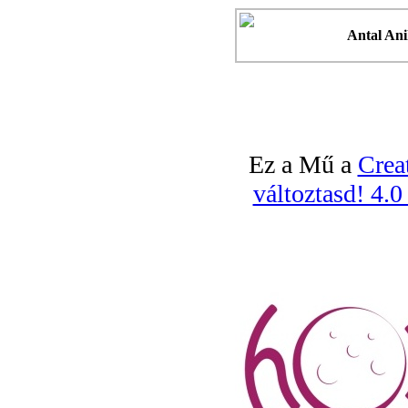
Antal An
Ez a Mű a
Crea
változtasd! 4.