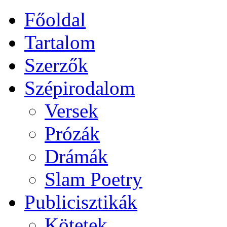
Főoldal
Tartalom
Szerzők
Szépirodalom
Versek
Prózák
Drámák
Slam Poetry
Publicisztikák
Kötetek