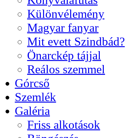
Különvélemény
Magyar fanyar
Mit evett Szindbád?
Önarckép tájjal
Reálos szemmel
Górcső
Szemlék
Galéria
Friss alkotások