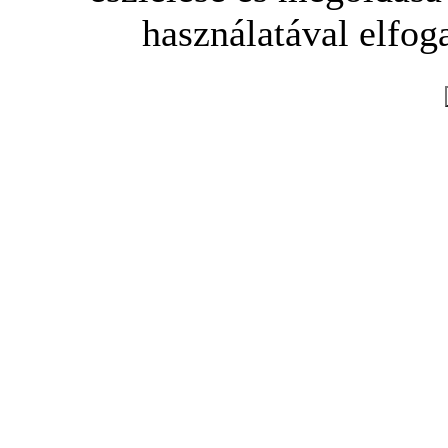
használatával elfoga