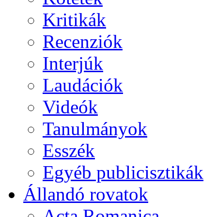
Kritikák
Recenziók
Interjúk
Laudációk
Videók
Tanulmányok
Esszék
Egyéb publicisztikák
Állandó rovatok
Acta Romanica