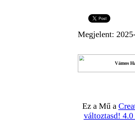
Megjelent: 2025
Vámos H
Ez a Mű a
Crea
változtasd! 4.