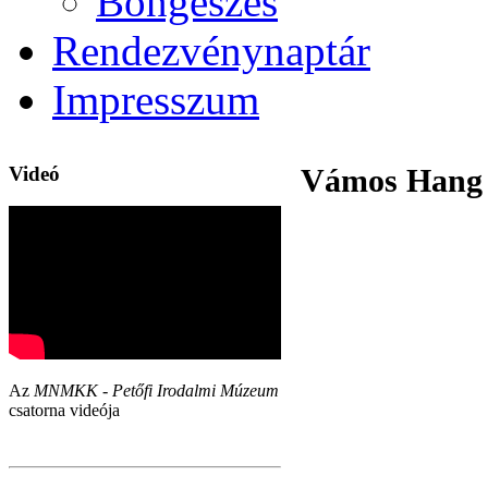
Böngészés
Rendezvénynaptár
Impresszum
Videó
Vámos Hang 
Az
MNMKK - Petőfi Irodalmi Múzeum
csatorna videója