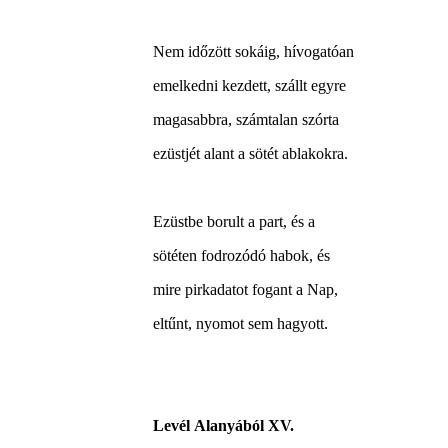
Nem időzött sokáig, hívogatóan
emelkedni kezdett, szállt egyre
magasabbra, számtalan szórta
ezüstjét alant a sötét ablakokra.
Ezüstbe borult a part, és a
sötéten fodrozódó habok, és
mire pirkadatot fogant a Nap,
eltűnt, nyomot sem hagyott.
Levél Alanyából XV.