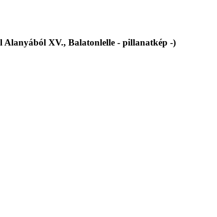
Alanyából XV., Balatonlelle - pillanatkép -)