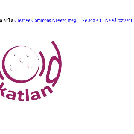
 a Mű a
Creative Commons Nevezd meg! - Ne add el! - Ne változtasd!