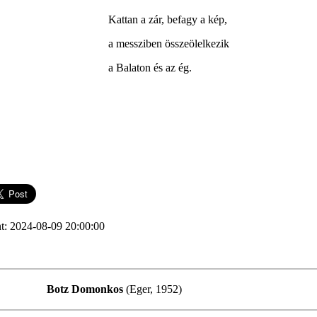
Kattan a zár, befagy a kép,
a messziben összeölelkezik
a Balaton és az ég.
t: 2024-08-09 20:00:00
Botz Domonkos
(Eger, 1952)