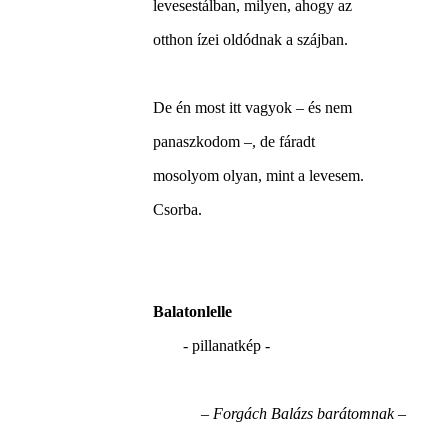
levesestálban, milyen, ahogy az
otthon ízei oldódnak a szájban.
De én most itt vagyok – és nem
panaszkodom –, de fáradt
mosolyom olyan, mint a levesem.
Csorba.
Balatonlelle
- pillanatkép -
– Forgách Balázs barátomnak –