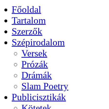
Főoldal
Tartalom
Szerzők
Szépirodalom
Versek
Prózák
Drámák
Slam Poetry
Publicisztikák
Kötetek