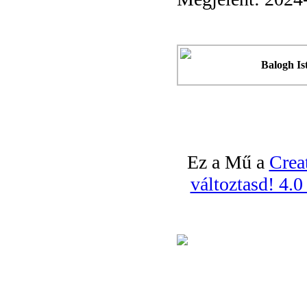
Balogh Is
Ez a Mű a
Crea
változtasd! 4.