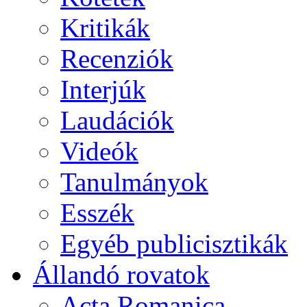
Kritikák
Recenziók
Interjúk
Laudációk
Videók
Tanulmányok
Esszék
Egyéb publicisztikák
Állandó rovatok
Acta Romanica