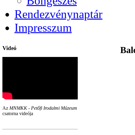
Böngészés
Rendezvénynaptár
Impresszum
Videó
Bal
Az
MNMKK - Petőfi Irodalmi Múzeum
csatorna videója