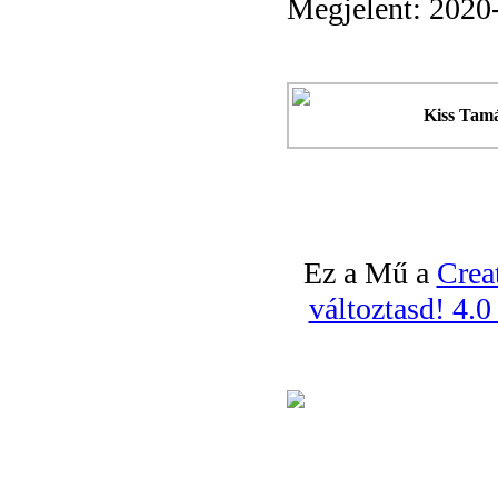
Megjelent: 2020
Kiss Tam
Ez a Mű a
Crea
változtasd! 4.