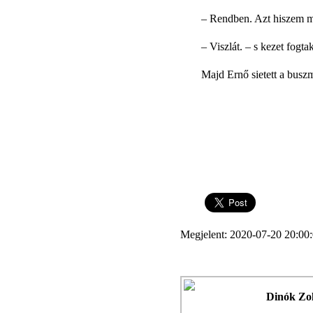
–
Rendben. Azt hiszem 
–
Viszlát. – s kezet fogta
Majd Ernő sietett a busz
Megjelent: 2020-07-20 20:00
Dinók Zo