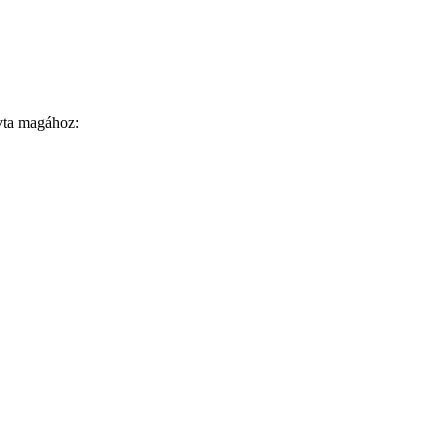
ívta magához: