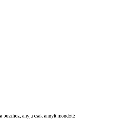
a a buszhoz, anyja csak annyit mondott: