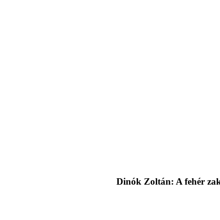
Dinók Zoltán: A fehér za