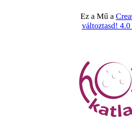
Ez a Mű a
Crea
változtasd! 4.