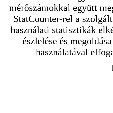
mérőszámokkal együtt mego
StatCounter-rel a szolgál
használati statisztikák elk
észlelése és megoldása
használatával elfoga