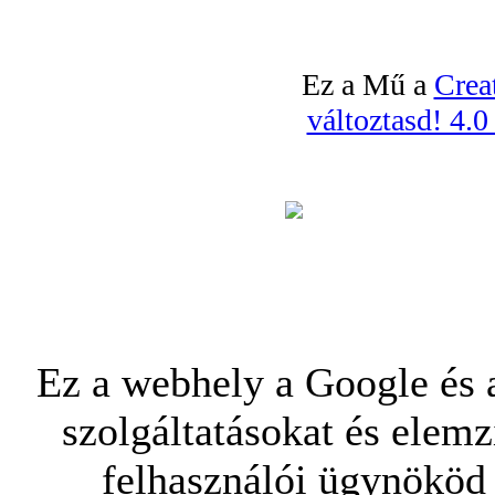
Ez a Mű a
Crea
változtasd! 4.
Ez a webhely a Google és a
szolgáltatásokat és elemz
felhasználói ügynököd 